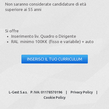
Non saranno considerate candidature di età
superiore ai 55 anni
Si offre
Inserimento liv. Quadro o Dirigente
RAL minimo 100K€ (fisso e variabile) + auto
INSERISCI IL TUO CURRICULUM
L-Gest S.a.s. P. IVA: 01178570196 |
Privacy Policy
|
Cookie Policy