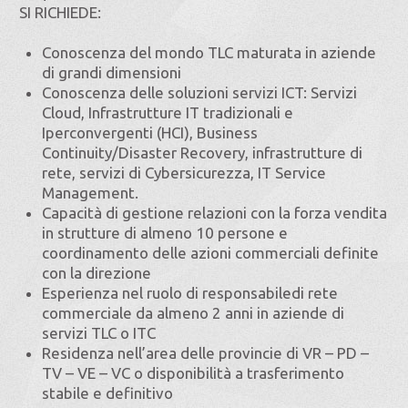
SI RICHIEDE:
Conoscenza del mondo TLC maturata in aziende
di grandi dimensioni
Conoscenza delle soluzioni servizi ICT: Servizi
Cloud, Infrastrutture IT tradizionali e
Iperconvergenti (HCI), Business
Continuity/Disaster Recovery, infrastrutture di
rete, servizi di Cybersicurezza, IT Service
Management.
Capacità di gestione relazioni con la forza vendita
in strutture di almeno 10 persone e
coordinamento delle azioni commerciali definite
con la direzione
Esperienza nel ruolo di responsabiledi rete
commerciale da almeno 2 anni in aziende di
servizi TLC o ITC
Residenza nell’area delle provincie di VR – PD –
TV – VE – VC o disponibilità a trasferimento
stabile e definitivo