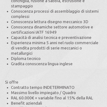
conchiglia, fusione a sabbia, estrusione e
stampaggio
Conoscenza processi di assemblaggio di sistemi
complessi
Conoscenza lettura disegno meccanico 3D
Conoscenza dinamiche settore automotive e
certificazioni IATF 16949
Capacità di analisi tecnica e preventivazione
Esperienza minima 5 anni nel ruolo commerciale
di vendita prodotti di serie meccanici o
metallurgici
Diploma tecnico
Gradita conoscenza lingua inglese
Si offre
Contratto tempo INDETERMINATO
Massimo livello impiegato / Quadro
RAL 60.000€ + variabile fino al 15% della RAL
Benefit aziendali