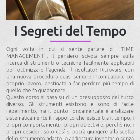
I Segreti del Tempo
Ogni volta in cui si sente parlare di "TIME
MANAGEMENT", il pensiero scivola sempre sulla
ricerca di strumenti o tecniche facilmente applicabili
per ottimizzare l'agenda. Il risultato? Ritrovarsi con
una nuova procedura quasi sempre incompatibile col
proprio lavoro, destinata a far perdere più tempo di
quello che fa guadagnare.
Questo corso si basa su di un presupposto del tutto
diverso. Gli strumenti esistono e sono di facile
reperimento, ma il punto fondamentale è analizzare
sistematicamente il rapporto che esiste tra il tempo, i
propri comportamenti, i propri obiettivi e, perchè no, i
propri desideri: solo così si potrà giungere alla scelta
dello strumento adatto, o addirittura inventarlo senza