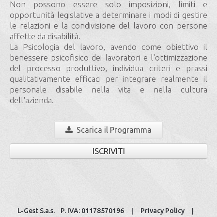
Non possono essere solo imposizioni, limiti e
opportunità legislative a determinare i modi di gestire
le relazioni e la condivisione del lavoro con persone
affette da disabilità.
La Psicologia del lavoro, avendo come obiettivo il
benessere psicofisico dei lavoratori e l'ottimizzazione
del processo produttivo, individua criteri e prassi
qualitativamente efficaci per integrare realmente il
personale disabile nella vita e nella cultura
dell'azienda.
Scarica il Programma
ISCRIVITI
L-Gest S.a.s. P. IVA: 01178570196 |
Privacy Policy
|