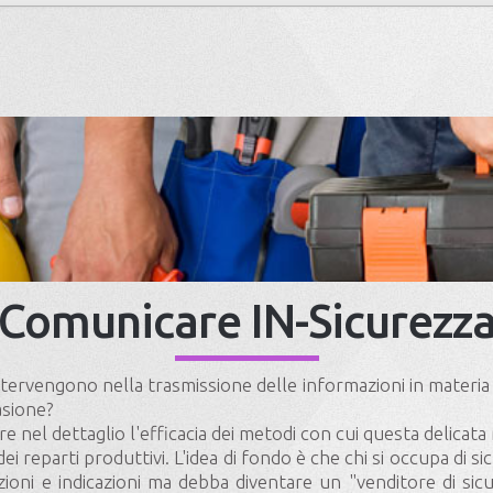
Comunicare IN-Sicurezz
tervengono nella trasmissione delle informazioni in materia di
asione?
e nel dettaglio l'efficacia dei metodi con cui questa delicata 
dei reparti produttivi. L'idea di fondo è che chi si occupa di s
zioni e indicazioni ma debba diventare un "venditore di sic