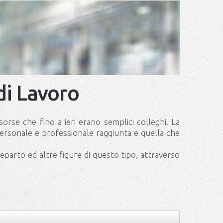
di Lavoro
rse che fino a ieri erano semplici colleghi. La
personale e professionale raggiunta e quella che
reparto ed altre figure di questo tipo, attraverso