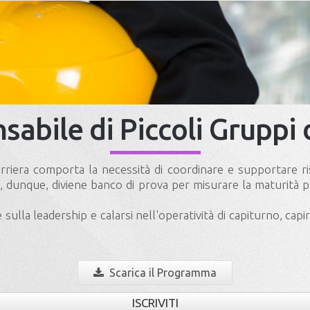
nsabile di Piccoli Gruppi 
riera comporta la necessità di coordinare e supportare riso
o, dunque, diviene banco di prova per misurare la maturità 
ulla leadership e calarsi nell'operatività di capiturno, capi
Scarica il Programma
ISCRIVITI