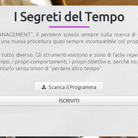
I Segreti del Tempo
ANAGEMENT", il pensiero scivola sempre sulla ricerca di s
con una nuova procedura quasi sempre incompatibile col prop
tutto diverso. Gli strumenti esistono e sono di facile rep
mpo, i propri comportamenti, i propri obiettivi e, perchè no, i
entarlo senza timori di "perdere altro tempo".
Scarica il Programma
ISCRIVITI