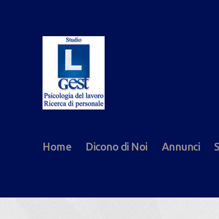
Home
Dicono di Noi
Annunci
S