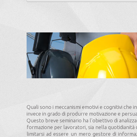
Quali sono i meccanismi emotivi e cognitivi che in
invece in grado di produrre motivazione e persu
Questo breve seminario ha l'obiettivo di analizzar
formazione per lavoratori, sia nella quotidianità 
limitarsi ad essere un mero gestore di informa