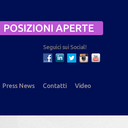
POSIZIONI APERTE
Seguici sui Social!
Press News
Contatti
Video