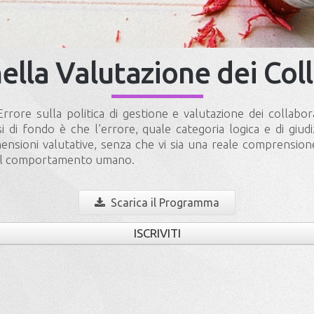
nella Valutazione dei Col
rrore sulla politica di gestione e valutazione dei collabora
i di fondo è che l’errore, quale categoria logica e di giud
mensioni valutative, senza che vi sia una reale comprensione 
o il comportamento umano.
Scarica il Programma
ISCRIVITI