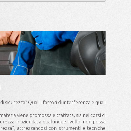
a
 sicurezza? Quali i fattori di interferenza e quali
materia viene promossa e trattata, sia nei corsi di
icurezza in azienda, a qualunque livello, non possa
urezza", attrezzandosi con strumenti e tecniche