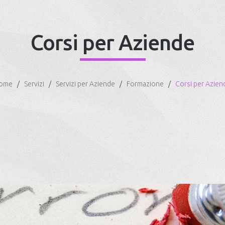
Corsi per Aziende
ome
Servizi
Servizi per Aziende
Formazione
Corsi per Azien