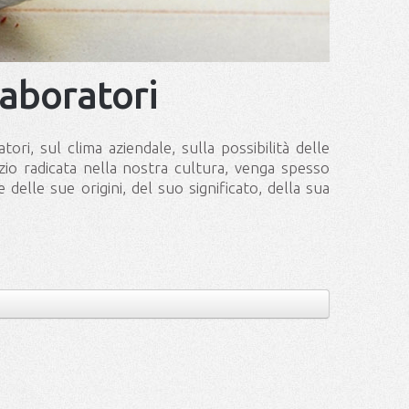
laboratori
tori, sul clima aziendale, sulla possibilità delle
izio radicata nella nostra cultura, venga spesso
delle sue origini, del suo significato, della sua