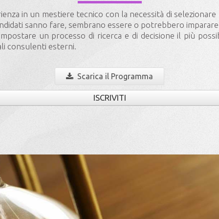
ienza in un mestiere tecnico con la necessità di selezionar
 candidati sanno fare, sembrano essere o potrebbero imparare
 impostare un processo di ricerca e di decisione il più poss
i consulenti esterni.
Scarica il Programma
ISCRIVITI