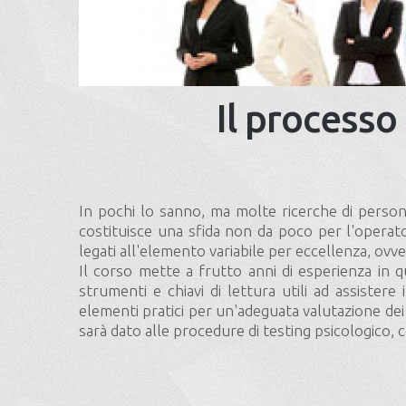
Il processo
In pochi lo sanno, ma molte ricerche di person
costituisce una sfida non da poco per l'operato
legati all'elemento variabile per eccellenza, ovv
Il corso mette a frutto anni di esperienza in que
strumenti e chiavi di lettura utili ad assistere 
elementi pratici per un'adeguata valutazione dei ca
sarà dato alle procedure di testing psicologico, co