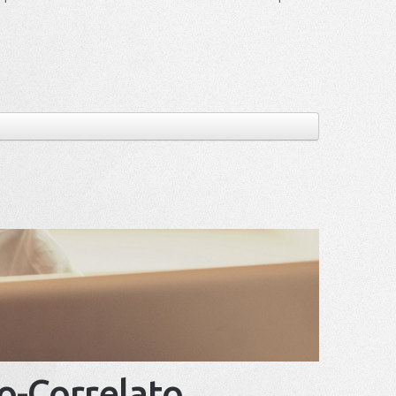
ro-Correlato