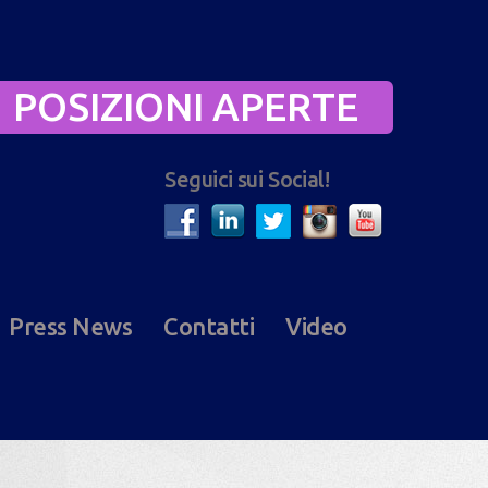
POSIZIONI APERTE
Seguici sui Social!
Press News
Contatti
Video