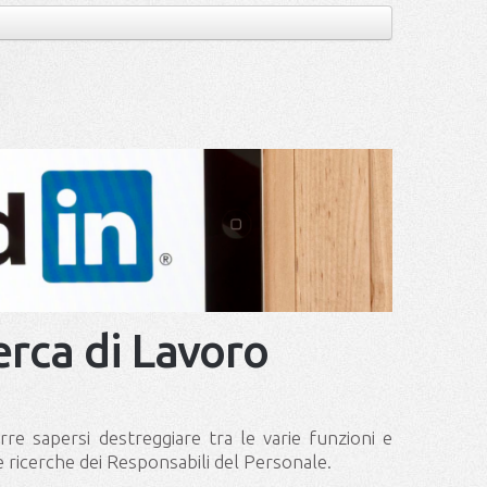
cerca di Lavoro
re sapersi destreggiare tra le varie funzioni e
e ricerche dei Responsabili del Personale.