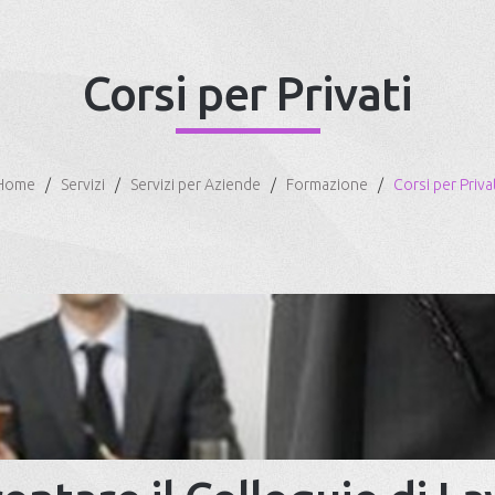
Corsi per Privati
Home
Servizi
Servizi per Aziende
Formazione
Corsi per Privat