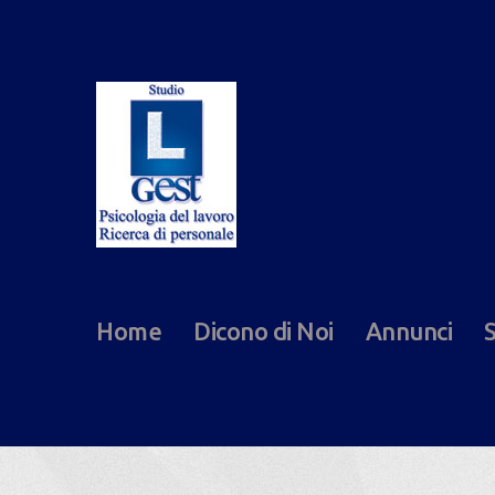
Home
Dicono di Noi
Annunci
S