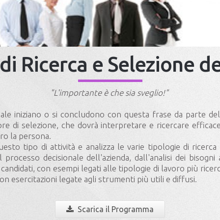
 di Ricerca e Selezione d
"L'importante è che sia sveglio!"
ale iniziano o si concludono con questa frase da parte del
re di selezione, che dovrà interpretare e ricercare efficac
ero la persona.
sto tipo di attività e analizza le varie tipologie di ricerca
il processo decisionale dell'azienda, dall'analisi dei bisogni
ndidati, con esempi legati alle tipologie di lavoro più ricerca
n esercitazioni legate agli strumenti più utili e diffusi.
Scarica il Programma