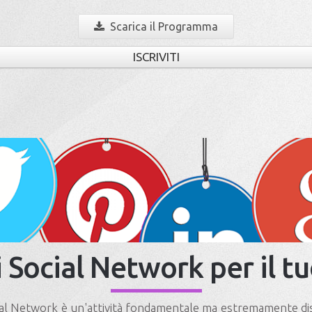
Scarica il Programma
ISCRIVITI
 i Social Network per il t
ial Network è un'attività fondamentale ma estremamente dis