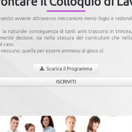
ontare il Colloquio di L
questo avviene attraverso meccanismi meno logici e razionali
 la naturale conseguenza di tanti anni trascorsi in trincea
lmente decisive, sia nella stesura del curriculum che nell
l caso.
 nessuno, quella per essere ammessi al gioco sì.
Scarica il Programma
ISCRIVITI