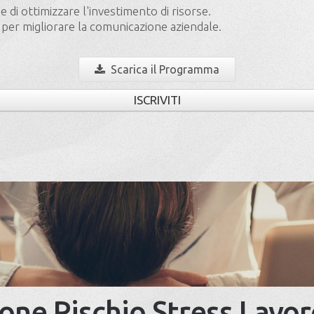
e di ottimizzare l'investimento di risorse.
i per migliorare la comunicazione aziendale.
Scarica il Programma
ISCRIVITI
one Rischio Stress Lavo