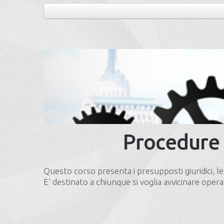
Procedure d
Questo corso presenta i presupposti giuridici, le
E' destinato a chiunque si voglia avvicinare oper