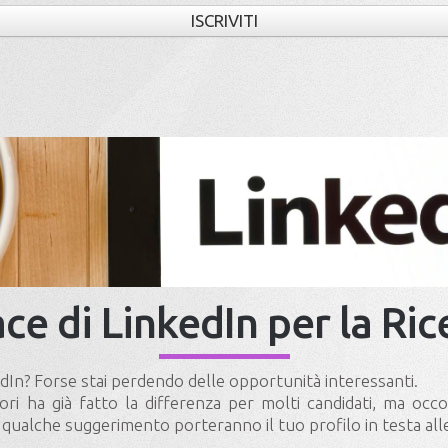
ISCRIVITI
ace di LinkedIn per la Ri
dIn? Forse stai perdendo delle opportunità interessanti.
 ha già fatto la differenza per molti candidati, ma occor
e qualche suggerimento porteranno il tuo profilo in testa all