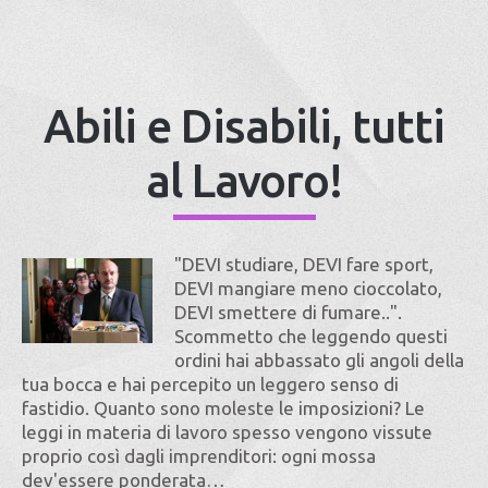
Abili e Disabili, tutti
al Lavoro!
"DEVI studiare, DEVI fare sport,
DEVI mangiare meno cioccolato,
DEVI smettere di fumare..".
Scommetto che leggendo questi
ordini hai abbassato gli angoli della
tua bocca e hai percepito un leggero senso di
fastidio. Quanto sono moleste le imposizioni? Le
leggi in materia di lavoro spesso vengono vissute
proprio così dagli imprenditori: ogni mossa
dev'essere ponderata…