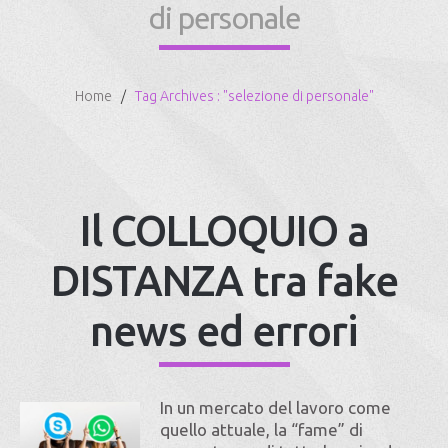
di personale
Home
Tag Archives : "selezione di personale"
Il COLLOQUIO a
DISTANZA tra fake
news ed errori
In un mercato del lavoro come
quello attuale, la “fame” di