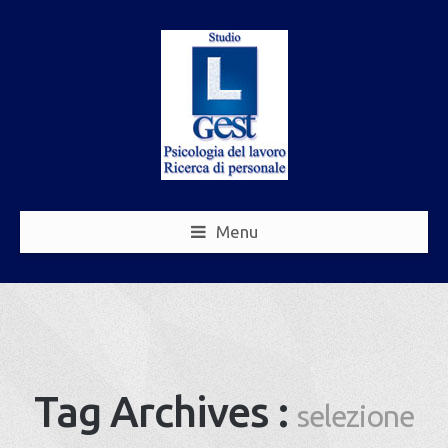
Menu
Tag Archives :
selezione