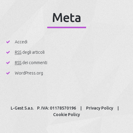
Meta
Accedi
RSS
degli articoli
RSS
dei commenti
WordPress.org
L-Gest S.a.s. P. IVA: 01178570196 |
Privacy Policy
|
Cookie Policy