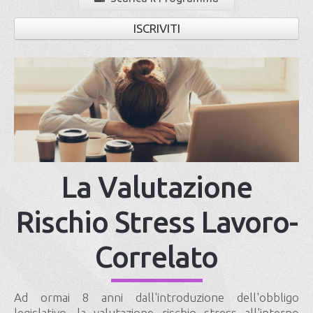
ISCRIVITI
La Valutazione
Rischio Stress Lavoro-
Correlato
Ad ormai 8 anni dall'introduzione dell'obbligo
legislativo, la valutazione rischio stress all'interno